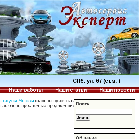
СПб, ул. 67 (ст.м. )
Наши работы
Наши статьи
Наши новости
ститутки Москвы
склонны принять ваш вызов в абсолютно любое
Поиск
 вас очень престижные предложения, касающиеся секса без
Общение