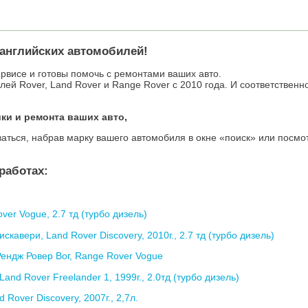
 английских автомобилей!
рвисе и готовы помочь с ремонтами ваших авто.
й Rover, Land Rover и Range Rover c 2010 года. И соответственн
ки и ремонта ваших авто,
аться, набрав марку вашего автомобиля в окне «поиск» или посмо
работах:
er Vogue, 2.7 тд (турбо дизель)
кавери, Land Rover Discovery, 2010г., 2.7 тд (турбо дизель)
ендж Ровер Вог, Range Rover Vogue
nd Rover Freelander 1, 1999г., 2.0тд (турбо дизель)
Rover Discovery, 2007г., 2,7л.