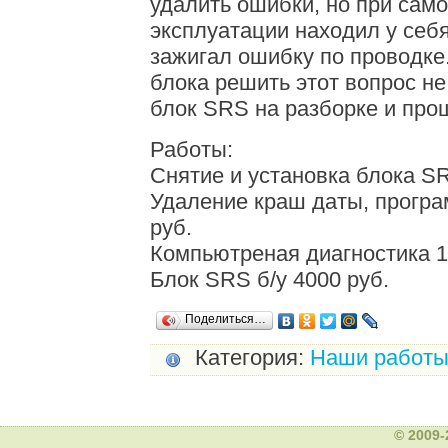
удалить ошибки, но при сам
эксплуатации находил у себ
зажигал ошибку по проводк
блока решить этот вопрос не
блок SRS на разборке и прош
Работы:
Снятие и установка блока SR
Удаление краш даты, прогр
руб.
Компьютреная диагностика 1
Блок SRS б/у 4000 руб.
Поделиться…
Категория:
Наши работ
© 2009-